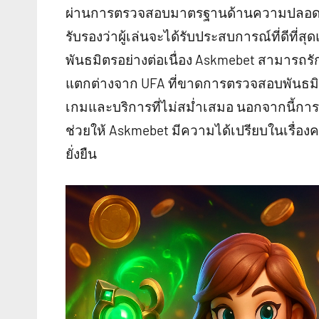
ผ่านการตรวจสอบมาตรฐานด้านความปลอดภัย
รับรองว่าผู้เล่นจะได้รับประสบการณ์ที่ดีที
พันธมิตรอย่างต่อเนื่อง Askmebet สามารถ
แตกต่างจาก UFA ที่ขาดการตรวจสอบพันธมิต
เกมและบริการที่ไม่สม่ำเสมอ นอกจากนี้การมี
ช่วยให้ Askmebet มีความได้เปรียบในเรื่องค
ยั่งยืน