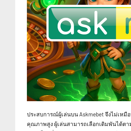
ประสบการณ์ผู้เล่นบน Askmebet จึงไม่เหม
คุณภาพสูง ผู้เล่นสามารถเลือกเดิมพันได้