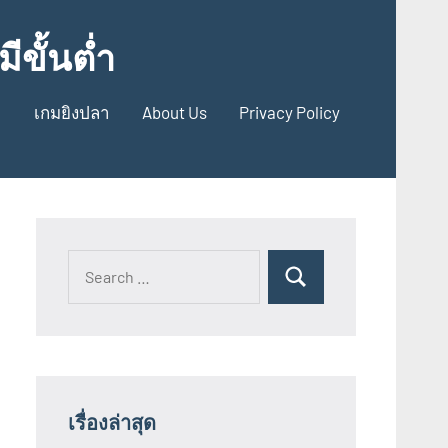
ีขั้นต่ำ
า
เกมยิงปลา
About Us
Privacy Policy
Search
Search
for:
เรื่องล่าสุด