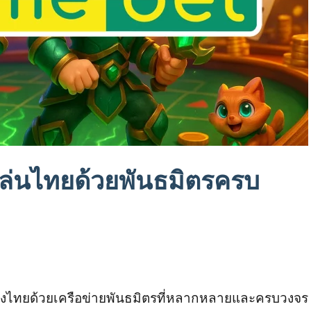
ล่นไทยด้วยพันธมิตรครบ
งไทยด้วยเครือข่ายพันธมิตรที่หลากหลายและครบวงจร