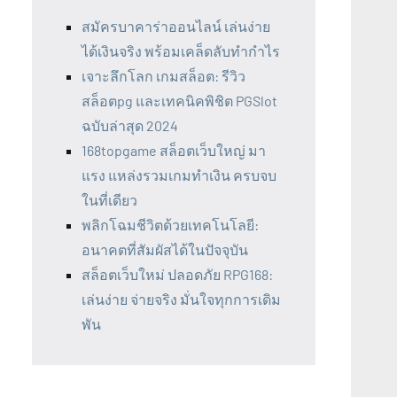
สมัครบาคาร่าออนไลน์ เล่นง่าย
ได้เงินจริง พร้อมเคล็ดลับทำกำไร
เจาะลึกโลก เกมสล็อต: รีวิว
สล็อตpg และเทคนิคพิชิต PGSlot
ฉบับล่าสุด 2024
168topgame สล็อตเว็บใหญ่ มา
แรง แหล่งรวมเกมทำเงิน ครบจบ
ในที่เดียว
พลิกโฉมชีวิตด้วยเทคโนโลยี:
อนาคตที่สัมผัสได้ในปัจจุบัน
สล็อตเว็บใหม่ ปลอดภัย RPG168:
เล่นง่าย จ่ายจริง มั่นใจทุกการเดิม
พัน