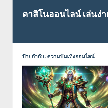
Skip
to
คาสิโนออนไลน์ เล่นง่าย
content
ป้ายกำกับ:
ความบันเทิงออนไลน์