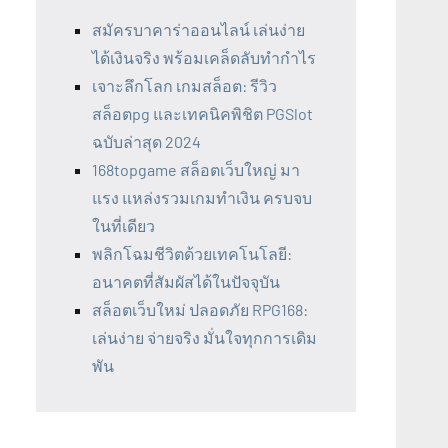
สมัครบาคาร่าออนไลน์ เล่นง่าย
ได้เงินจริง พร้อมเคล็ดลับทำกำไร
เจาะลึกโลก เกมสล็อต: รีวิว
สล็อตpg และเทคนิคพิชิต PGSlot
ฉบับล่าสุด 2024
168topgame สล็อตเว็บใหญ่ มา
แรง แหล่งรวมเกมทำเงิน ครบจบ
ในที่เดียว
พลิกโฉมชีวิตด้วยเทคโนโลยี:
อนาคตที่สัมผัสได้ในปัจจุบัน
สล็อตเว็บใหม่ ปลอดภัย RPG168:
เล่นง่าย จ่ายจริง มั่นใจทุกการเดิม
พัน